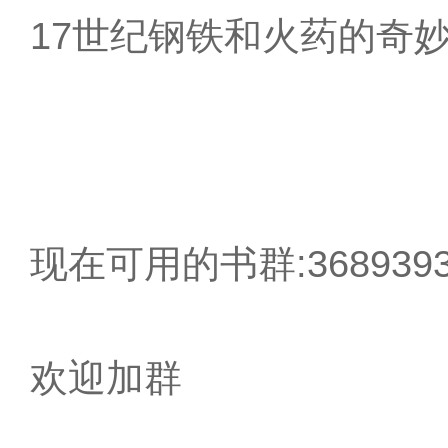
17世纪钢铁和火药的奇
现在可用的书群:3689393
欢迎加群