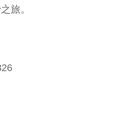
妙之旅。
26