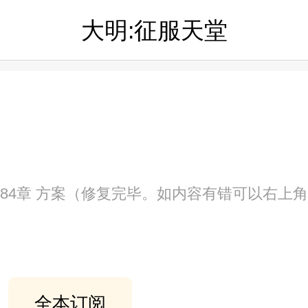
大明:征服天堂
第4184章 方案（修复完毕。如内容有错可以右上
全本订阅