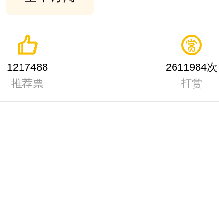
1217488
2611984次
推荐票
打赏
。