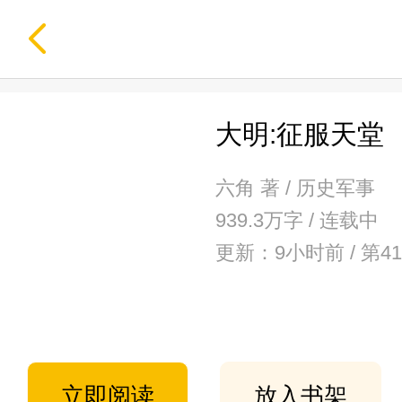
大明:征服天堂
六角 著 / 历史军事
939.3万字 / 连载中
更新：9小时前 / 
立即阅读
放入书架