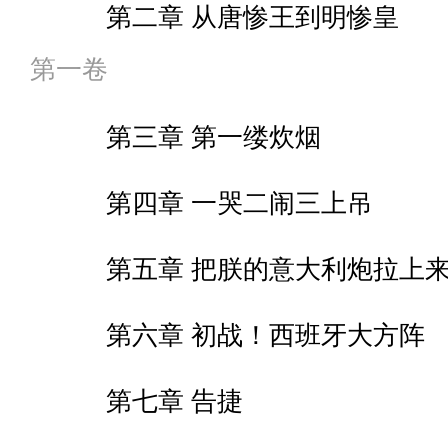
第二章 从唐惨王到明惨皇
第一卷
第三章 第一缕炊烟
第四章 一哭二闹三上吊
第五章 把朕的意大利炮拉上
第六章 初战！西班牙大方阵
第七章 告捷