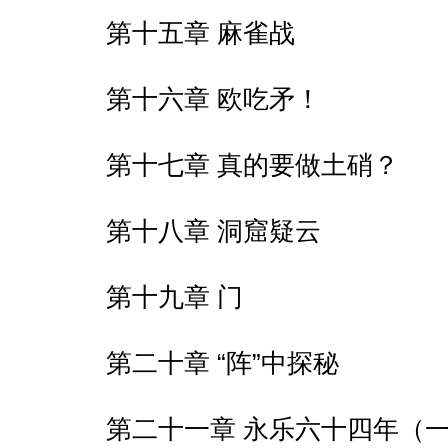
第十五章 麻雀战
第十六章 欧吃矛！
第十七章 真的要做土硝？
第十八章 洞窟疑云
第十九章 门
第二十章 “阵”中探秘
第二十一章 永乐六十四年（