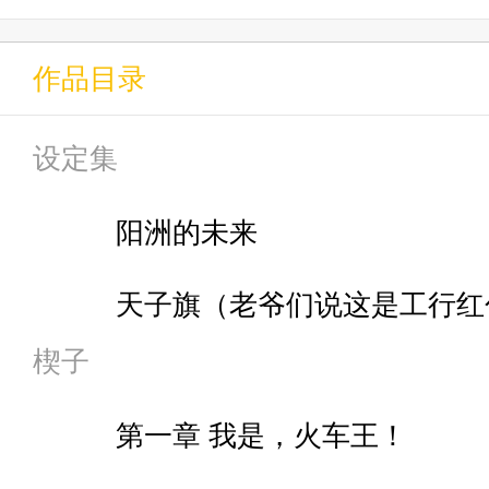
作品目录
设定集
阳洲的未来
天子旗（老爷们说这是工行红包旗
楔子
第一章 我是，火车王！