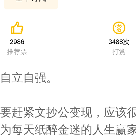
2986
3488次
推荐票
打赏
自立自强。
要赶紧文抄公变现，应该
为每天纸醉金迷的人生赢