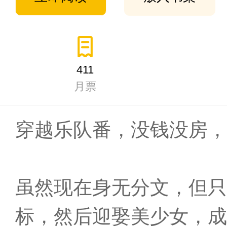
411
月票
穿越乐队番，没钱没房，
虽然现在身无分文，但只
标，然后迎娶美少女，成