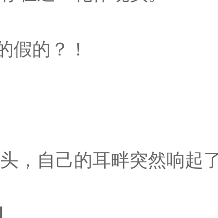
.真的假的？！
头，自己的耳畔突然响起
.】