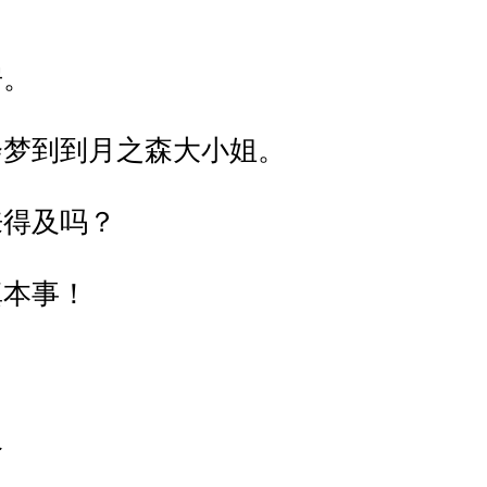
房。
会梦到到月之森大小姐。
来得及吗？
真本事！
人