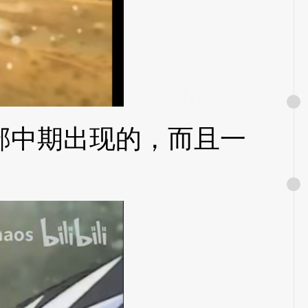
3XzJq3
中期出现的，而且一