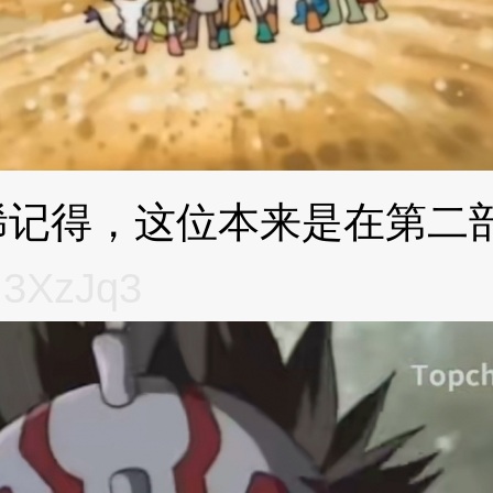
得，这位本来是在第二部
.
3XzJq3