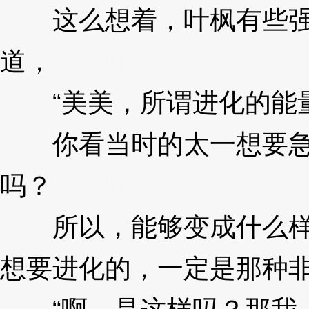
这么想着，叶枫有些强硬
道，
3XzJq3
“美美，所谓进化的能量
你看当时的太一想要急切
吗？
3XzJq3
所以，能够变成什么样的
想要进化的，一定是那种非