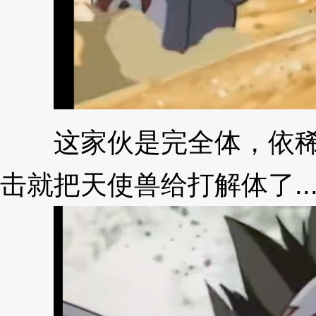
这家伙是完全体，依稀记
击就把天使兽给打解体了..