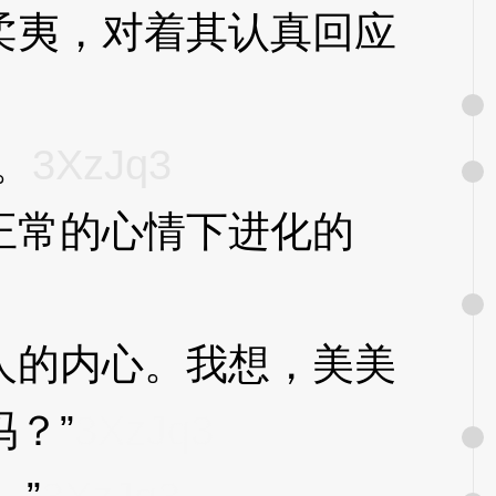
夷，对着其认真回应
。
3XzJq3
常的心情下进化的
的内心。我想，美美
？”
3XzJq3