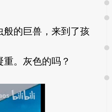
般的巨兽，来到了孩
重。灰色的吗？
3XzJq