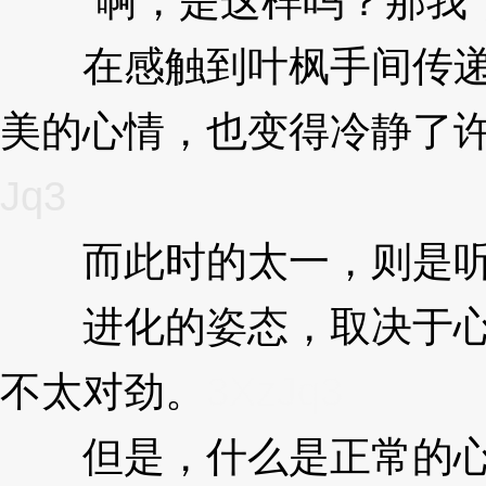
“啊，是这样吗？那我，就
在感触到叶枫手间传递到
美的心情，也变得冷静了
Jq3
而此时的太一，则是听
进化的姿态，取决于心境
不太对劲。
3XzJq3
但是，什么是正常的心态