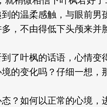
稍微相信下叶枫君好了..
的温柔感触，与眼前男孩
许多，不由得低下头颅来并
到了叶枫的话语，心情变
的变化吗？仔细一想，那
？如何以正常的心境，进