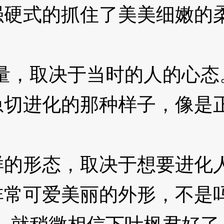
式的抓住了美美细嫩的柔
，取决于当时的人的心态
进化的那种样子，像是正
形态，取决于想要进化人
常可爱美丽的外形，不是吗