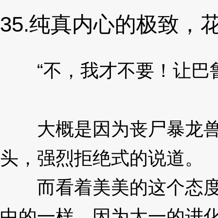
35.纯真内心的极致，
“不，我才不要！让巴鲁
Jq3
大概是因为丧尸暴龙兽的
头，强烈拒绝式的说道。
3
而看着美美的这个态度，
中的一样，因为太一的进