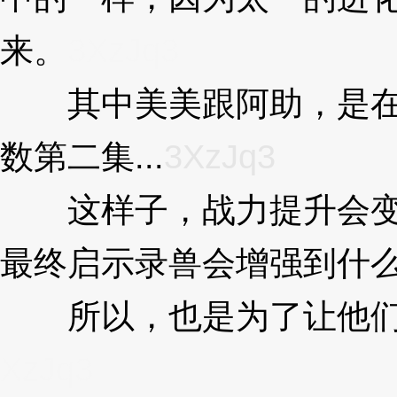
来。
3XzJq3
其中美美跟阿助，是在剧
数第二集...
3XzJq3
这样子，战力提升会变得
最终启示录兽会增强到什
所以，也是为了让他们拥
XzJq3