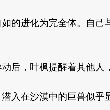
的进化为完全体。自己与
后，叶枫提醒着其他人，
3
入在沙漠中的巨兽似乎显