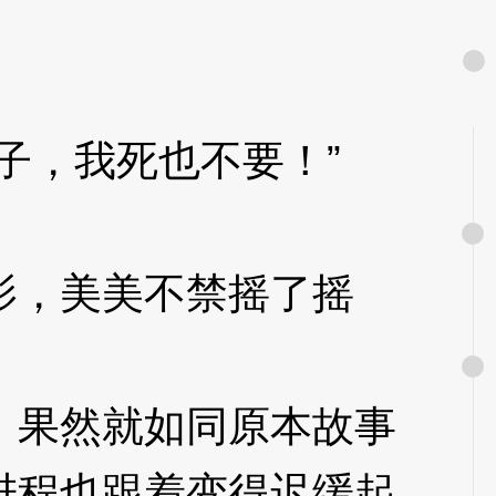
，我死也不要！”
3Xz
，美美不禁摇了摇
果然就如同原本故事
进程也跟着变得迟缓起