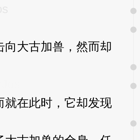
os
向大古加兽，然而却
zJos
就在此时，它却发现