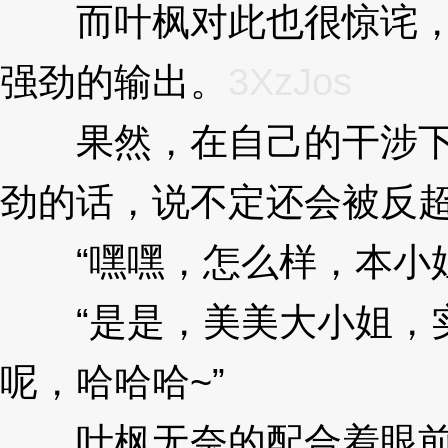
而叶枫对此也很惊诧，因
强劲的输出。
3XzJos
果然，在自己的干涉下，
劲的话，说不定还会被反
“嘿嘿，怎么样，本小姐
“是是，美美大小姐，实
呢，哈哈哈~”
3XzJos
叶枫无奈的配合着眼前美