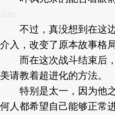
Jos
不过，真没想到在这边的
介入，改变了原本故事格
而在这次战斗结束后，太
美请教着超进化的方法。
3
特别是太一，因为他之前
何人都希望自己能够正常