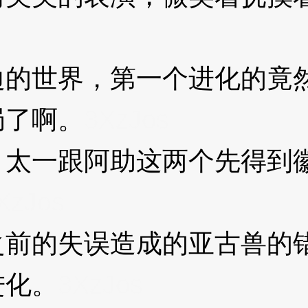
世界，第一个进化的竟然
局了啊。
3XzJos
一跟阿助这两个先得到徽
XzJos
的失误造成的亚古兽的错
进化。
3XzJos