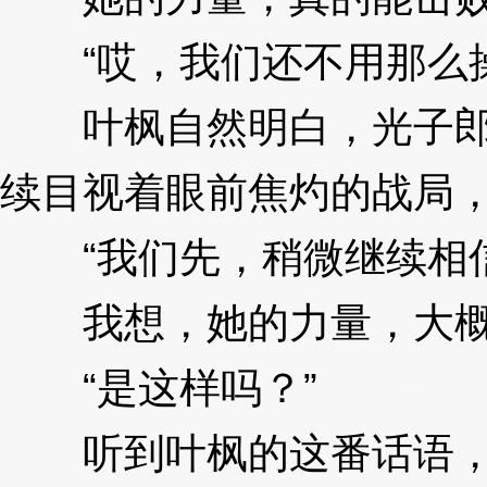
“哎，我们还不用那么操
叶枫自然明白，光子郎在
续目视着眼前焦灼的战局
“我们先，稍微继续相
我想，她的力量，大概应
“是这样吗？”
3XzJos
听到叶枫的这番话语，