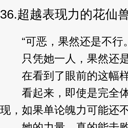
36.超越表现力的花仙
“可恶，果然还是不行
只凭她一人，果然还是
在看到了眼前的这幅样
看起来，即使是完全体里
现，如果单论魄力可能还
她的力量，真的能击败大