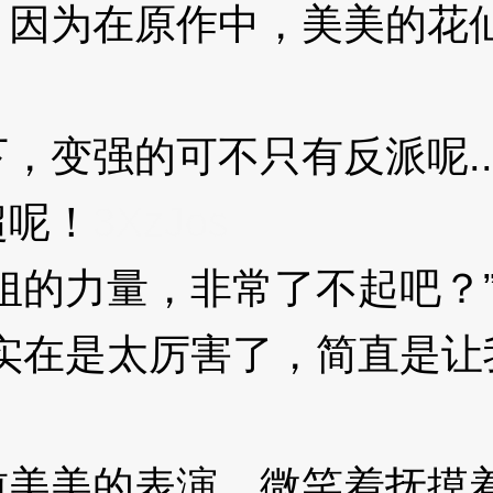
为在原作中，美美的花仙
变强的可不只有反派呢..
超呢！
3XzJos
的力量，非常了不起吧？
在是太厉害了，简直是让
美的表演，微笑着抚摸着