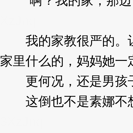
“啊？我的家，那边
XzJnq
我的家教很严的。让
家里什么的，妈妈她一
更何况，还是男孩子..
这倒也不是素娜不想
3XzJnq