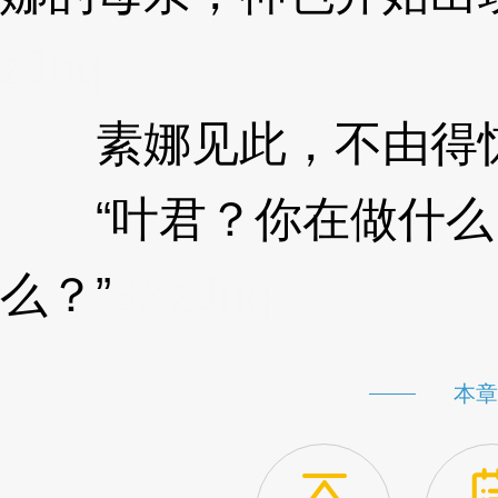
zJnq
素娜见此，不由得惊
“叶君？你在做什么
么？”
3XzJnq
本章