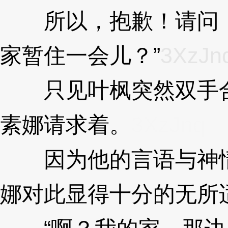
所以，抱歉！请问，
家暂住一会儿？”
3XzJn
只见叶枫突然双手合
素娜请求着。
3XzJnq
因为他的言语与神情
娜对此显得十分的无所