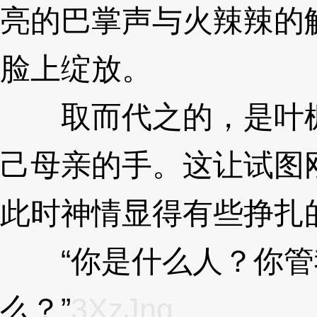
亮的巴掌声与火辣辣的
脸上绽放。
3XzJnq
取而代之的，是叶枫
己母亲的手。这让试图
此时神情显得有些挣扎
“你是什么人？你管
么？”
3XzJnq