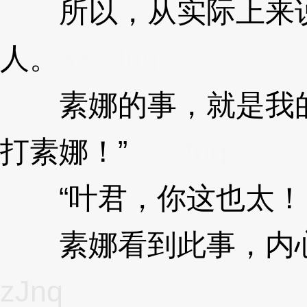
所以，从实际上来说
人。
3XzJnq
素娜的事，就是我的
打素娜！”
3XzJnq
“叶君，你这也太！
素娜看到此事，内心
zJnq