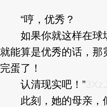
Jnq
“哼，优秀？
3XzJn
如果你就这样在球场
就能算是优秀的话，那
完蛋了！
3XzJnq
认清现实吧！”
3Xz
此刻，她的母亲，似