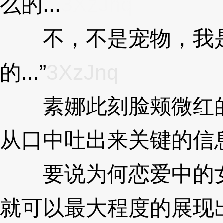
么的...
3XzJnq
不，不是宠物，我是
的...”
3XzJnq
素娜此刻脸颊微红的
从口中吐出来关键的信
要说为何恋爱中的女
就可以最大程度的展现