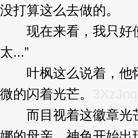
没打算这么去做的。
3X
现在来看，我只好使
太...”
3XzJnq
叶枫这么说着，他怀
微的闪着光芒。
3XzJnq
而目视着这徽章光芒
娜的母亲，神色开始出