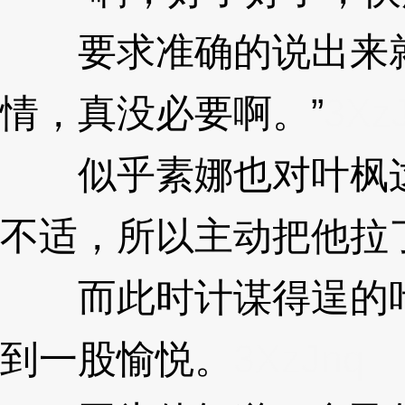
要求准确的说出来就
情，真没必要啊。”
3Xz
似乎素娜也对叶枫这
不适，所以主动把他拉
而此时计谋得逞的叶
到一股愉悦。
3XzJnq