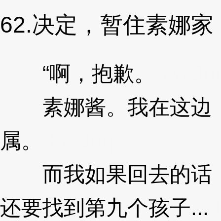
62.决定，暂住素娜家
“啊，抱歉。
3XzJn
素娜酱。我在这边，
属。
3XzJnq
而我如果回去的话，
还要找到第九个孩子...
3