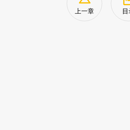
上一章
目