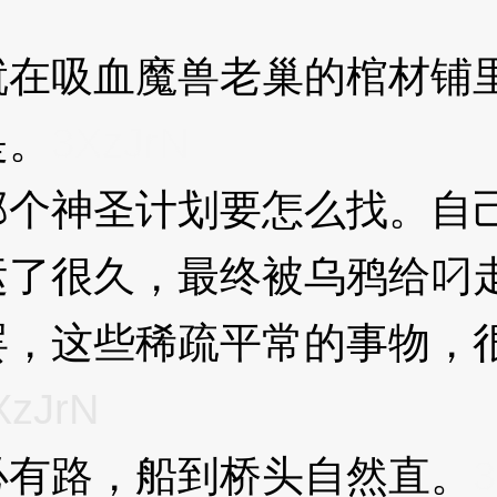
吸血魔兽老巢的棺材铺里
是。
3XzJrN
神圣计划要怎么找。自己
运了很久，最终被乌鸦给叼
这些稀疏平常的事物，很
XzJrN
有路，船到桥头自然直。
3