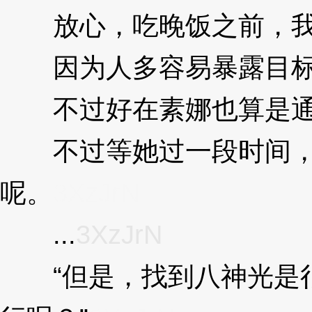
放心，吃晚饭之前，我
因为人多容易暴露目标
不过好在素娜也算是通情
不过等她过一段时间，大
呢。
3XzJrN
...
3XzJrN
“但是，找到八神光是很