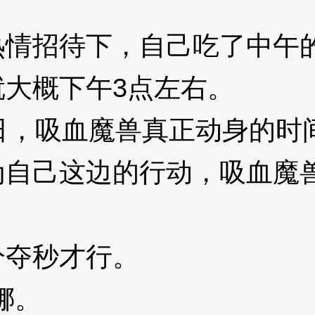
情招待下，自己吃了中午
大概下午3点左右。
3XzJr
，吸血魔兽真正动身的时间
己这边的行动，吸血魔兽
夺秒才行。
3XzJrN
娜。
3XzJrN