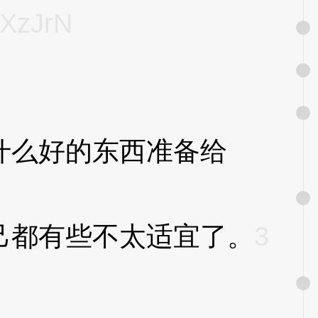
XzJrN
么好的东西准备给
都有些不太适宜了。
3