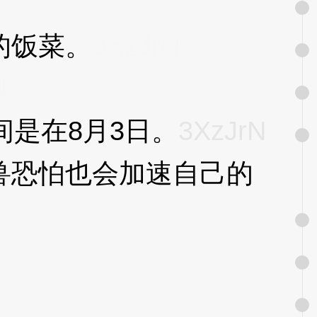
的饭菜。
3XzJrN
N
是在8月3日。
3XzJrN
恐怕也会加速自己的