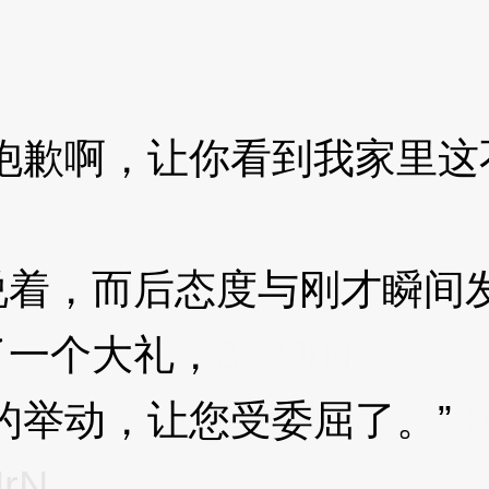
歉啊，让你看到我家里这不
，而后态度与刚才瞬间发生
了一个大礼，
3XzJrN
举动，让您受委屈了。”
3
JrN