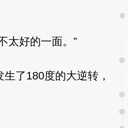
太好的一面。”
3XzJr
了180度的大逆转，
XzJrN