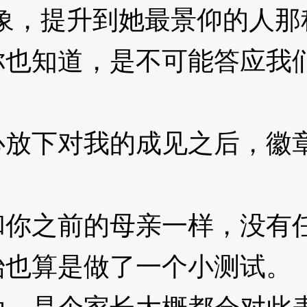
，提升到她最景仰的人那
知道，是不可能答应我们
下对我的成见之后，徽章
之前的母亲一样，没有任
也算是做了一个小测试。
3