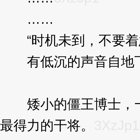
……
3XzJp1
“时机未到，不要着
有低沉的声音自地下
3XzJp1
矮小的僵王博士，一
最得力的干将。
3XzJp1