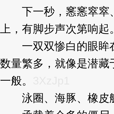
下一秒，窸窸窣窣、
上，有脚步声次第响起
一双双惨白的眼眸在
数量繁多，就像是潜藏
一般。
3XzJp1
泳圈、海豚、橡皮