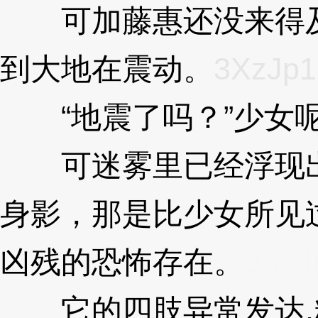
可加藤惠还没来得及
到大地在震动。
3XzJp1
“地震了吗？”少女
可迷雾里已经浮现出
身影，那是比少女所见
凶残的恐怖存在。
3XzJ
它的四肢异常发达,