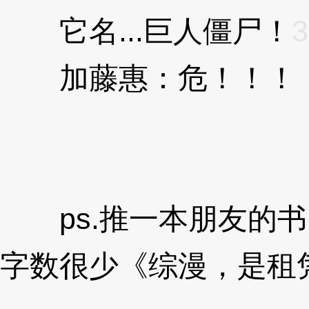
它名...巨人僵尸！
3
加藤惠：危！！！
ps.推一本朋友的书
字数很少《综漫，是租