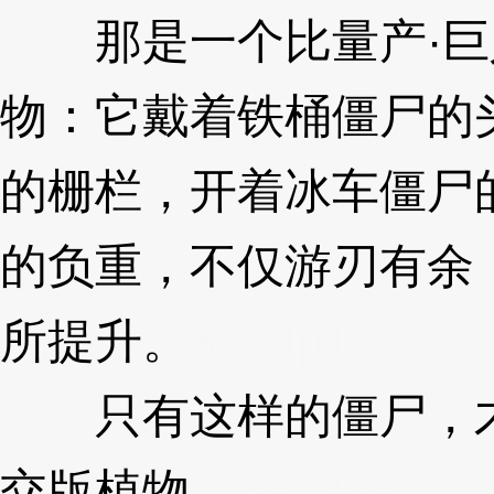
那是一个比量产·巨
物：它戴着铁桶僵尸的
的栅栏，开着冰车僵尸
的负重，不仅游刃有余
所提升。
3XzJp1
只有这样的僵尸，才
交版植物。
3XzJp1