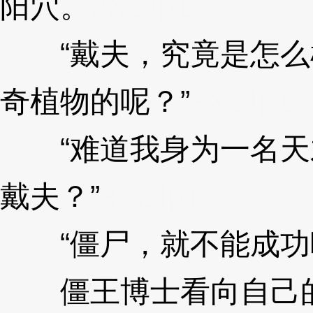
阳穴。
3XzJp1
“戴夫，究竟是怎么
奇植物的呢？”
3XzJp1
“难道我身为一名天
戴夫？”
3XzJp1
“僵尸，就不能成功
僵王博士看向自己的