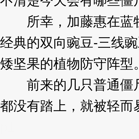
不清楚今天会有哪些僵
所幸，加藤惠在蓝牧
经典的双向豌豆-三线豌
矮坚果的植物防守阵型
前来的几只普通僵尸
都没有踏上，就被轻而
p1