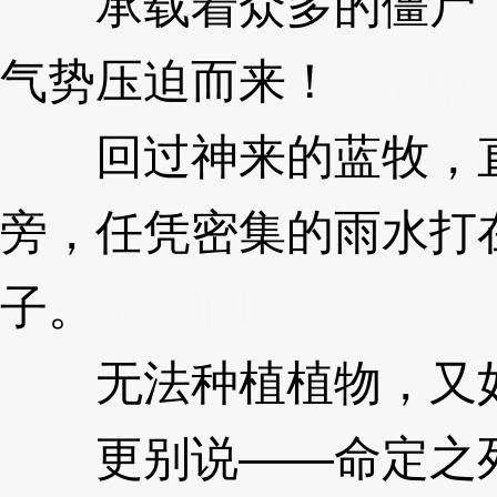
承载着众多的僵尸，
气势压迫而来！
3XzJp1
回过神来的蓝牧，直
旁，任凭密集的雨水打
子。
3XzJp1
无法种植植物，又
更别说——命定之死