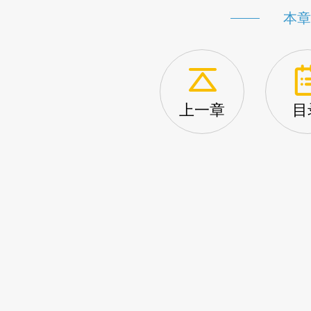
本章
上一章
目