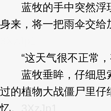
蓝牧的手中突然浮现
身来，将一把雨伞交给
3XzJp1
“这天气很不正常，
蓝牧垂眸，仔细思索
过的植物大战僵尸里仔
忆。
3XzJp1