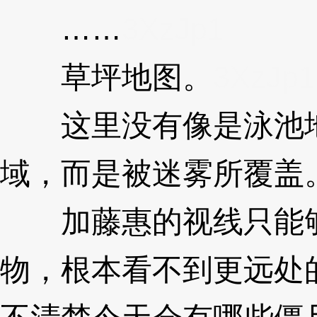
……
3XzJp1
草坪地图。
3XzJp1
这里没有像是泳池地
域，而是被迷雾所覆盖
加藤惠的视线只能够
物，根本看不到更远处