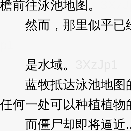
檐前往泳池地图。
3XzJ
然而，那里似乎已经
p1
是水域。
3XzJp1
蓝牧抵达泳池地图的
任何一处可以种植植物
而僵尸却即将逼近..