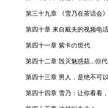
第三十九章 《雪乃在茶话会
第四十章 来自戴夫的视频电
第四十一章 紫卡の世代
第四十二章 毁灭魅惑菇...但
第四十三章 男人，是绝不可
第四十四章 雪乃：让你看看