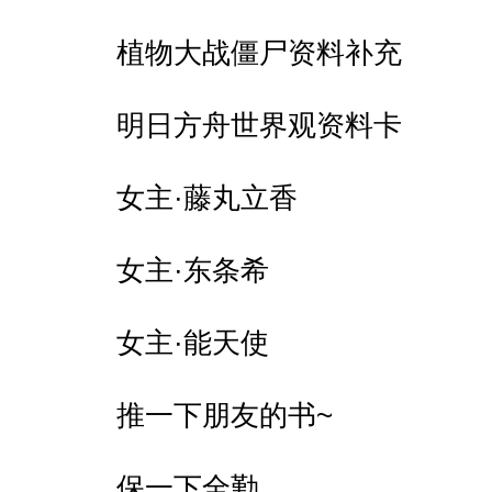
植物大战僵尸资料补充
明日方舟世界观资料卡
女主·藤丸立香
女主·东条希
女主·能天使
推一下朋友的书~
保一下全勤