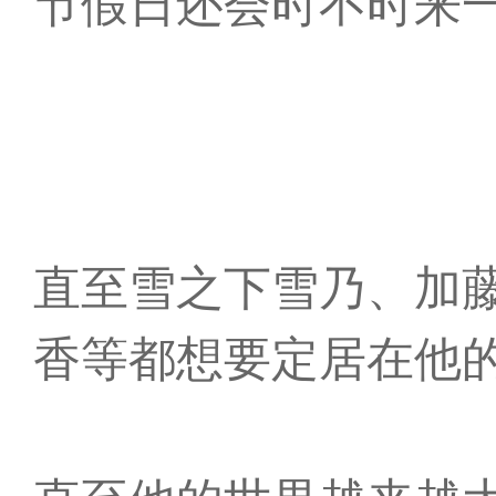
节假日还会时不时来
直至雪之下雪乃、加
香等都想要定居在他