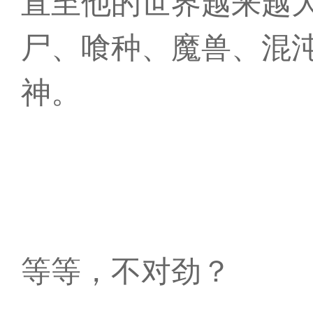
直至他的世界越来越
尸、喰种、魔兽、混
神。
等等，不对劲？