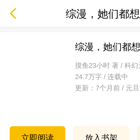
综漫，她们都想
综漫，她们都
摸鱼23小时 著 / 科
24.7万字 / 连载中
更新：7个月前 / 元
立即阅读
放入书架