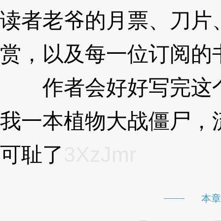
读者老爷的月票、刀片
赏，以及每一位订阅的
作者会好好写完这个
我一本植物大战僵尸，
可耻了
3XzJmr
本章