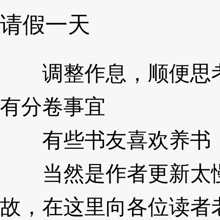
请假一天
调整作息，顺便思考
有分卷事宜
3XzJmr
有些书友喜欢养书，
当然是作者更新太慢
故，在这里向各位读者