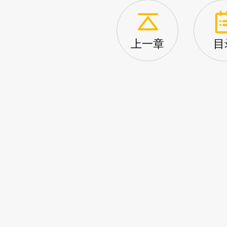
上一章
目