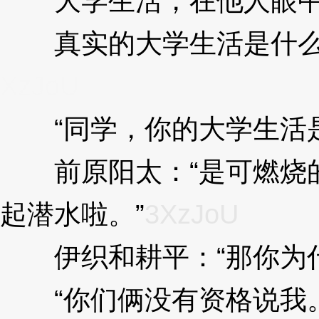
大学生活，在他人眼中
真实的大学生活是什么样
XzJoU
“同学，你的大学生活是
前原阳太：“是可燃烧的
起潜水啦。”
3XzJoU
伊织和耕平：“那你为什
“你们俩没有资格说我。