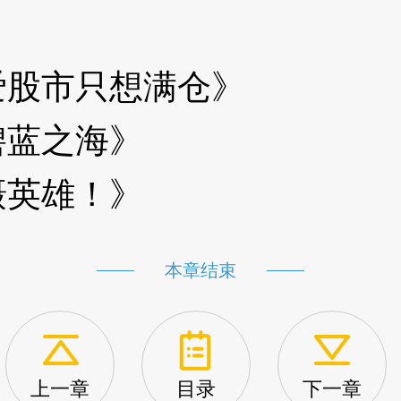
股市只想满仓》
蓝之海》
英雄！》
本章结束
上一章
目录
下一章