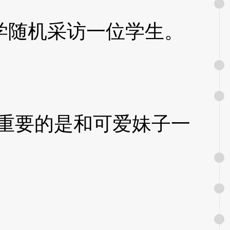
XzJoU
随机采访一位学生。
3
重要的是和可爱妹子一