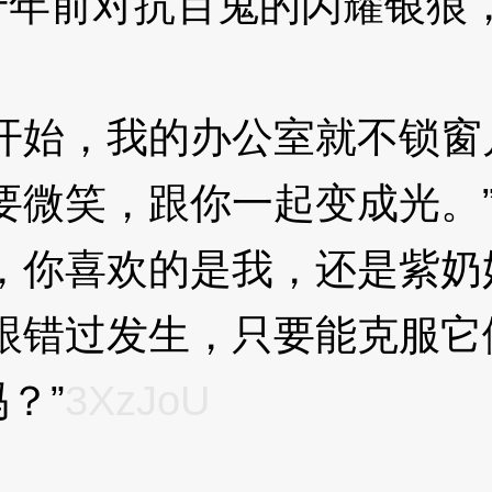
千年前对抗百鬼的闪耀银狼
始，我的办公室就不锁窗
微笑，跟你一起变成光。
你喜欢的是我，还是紫奶
错过发生，只要能克服它
？”
3XzJoU