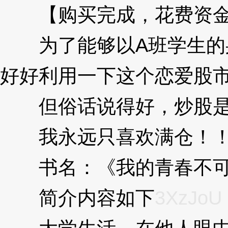
【购买完成，花费资金10
为了能够以A班学生的身
好好利用一下这个恋爱股
但俗话说得好，炒股是
我永远只喜欢满仓！！
书名：《我的青春不可
简介内容如下
3XzJoU