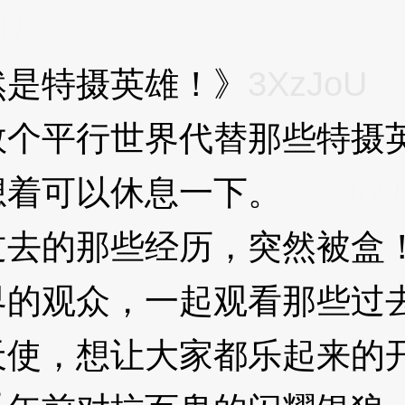
oU
是特摄英雄！》
3XzJoU
平行世界代替那些特摄英
想着可以休息一下。
3XzJoU
去的那些经历，突然被盒
的观众，一起观看那些过
，想让大家都乐起来的开