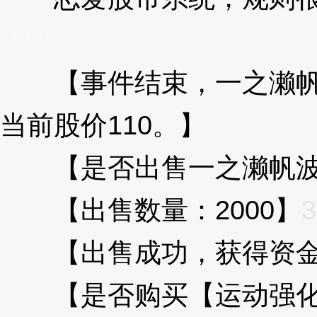
JoU
【事件结束，一之濑帆波
当前股价110。】
3XzJoU
【是否出售一之濑帆波
【出售数量：2000】
3
【出售成功，获得资金22
【是否购买【运动强化剂