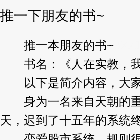
推一下朋友的书~
推一本朋友的书~
3Xz
书名：《人在实教，我
以下是简介内容，大家
身为一名来自天朝的重生
天，迟到了十五年的系统
恋爱股市系统，规则很简