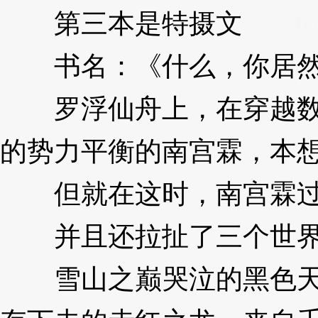
第三本是特摄文
3XzJ
书名：《什么，你居然
罗浮仙舟上，在穿越数个
的势力平衡的南宫霖，本
但就在这时，南宫霖过
并且还拉扯了三个世界
雪山之巅哭泣的黑色天使