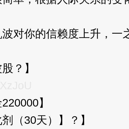
对你的信赖度上升，一之
股？】
3XzJoU
XzJoU
0000】
3XzJoU
（30天）】？】
3XzJoU