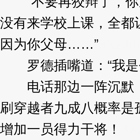
“不要再狡辩了，你
没有来学校上课，全都
因为你父母……”
3XzJm
罗德插嘴道：“我是
电话那边一阵沉默，
刷穿越者九成八概率是
增加一员得力干将！
3X