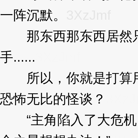
一阵沉默。
3XzJmf
那东西那东西居然只
手......
3XzJmf
所以，你就是打算用
恐怖无比的怪谈？
3XzJ
“主角陷入了大危机