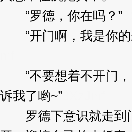
“罗德，你在吗？”
3
“开门啊，我是你的未
mf
“不要想着不开门，
诉我了哟~”
3XzJmf
罗德下意识就走到门