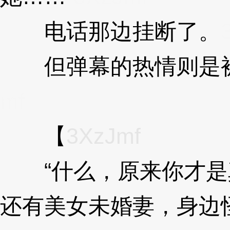
电话那边挂断了。
但弹幕的热情则是被
mf
【
3XzJmf
“什么，原来你才是
还有美女未婚妻，身边