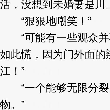
活，没想到未婚妻是川
“狠狠地嘲笑！”
3Xz
“可能有一些观众并
如此慌，因为门外面的
江！”
3XzJmf
“一个能够无限分裂
物。”
3XzJmf