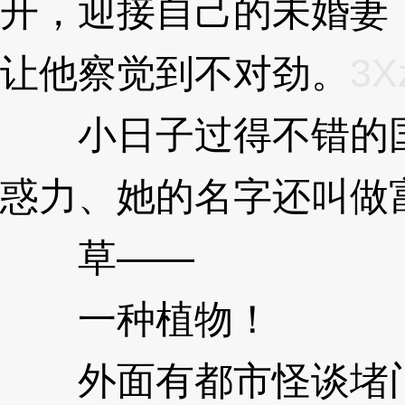
开，迎接自己的未婚妻
让他察觉到不对劲。
3X
小日子过得不错的国
惑力、她的名字还叫做
草——
3XzJmf
一种植物！
3XzJmf
外面有都市怪谈堵