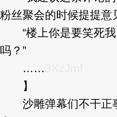
粉丝聚会的时候提提意
“楼上你是要笑死我
吗？”
3XzJmf
……
3XzJmf
】
3XzJmf
沙雕弹幕们不干正事