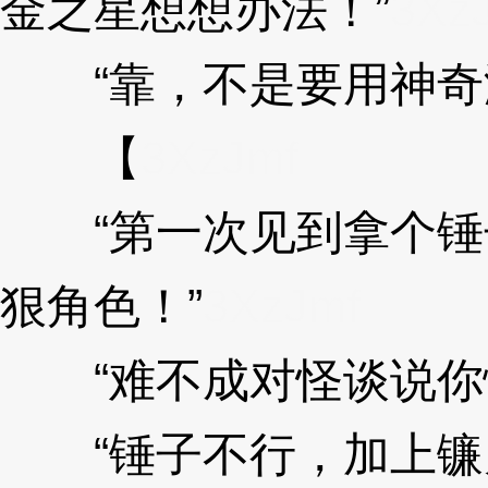
金之星想想办法！”
3Xz
“靠，不是要用神奇
【
3XzJmf
“第一次见到拿个锤
狠角色！”
3XzJmf
“难不成对怪谈说你
“锤子不行，加上镰