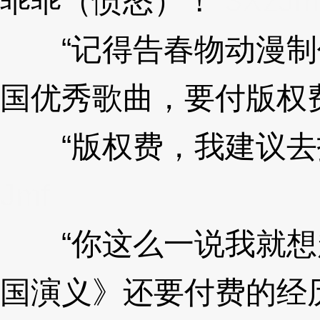
乖乖（愤怒）！”
3XzJm
“记得告春物动漫制
国优秀歌曲，要付版权
“版权费，我建议去找
Jmf
“你这么一说我就想
国演义》还要付费的经