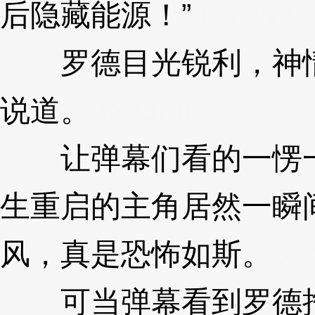
后隐藏能源！”
3XzJmf
罗德目光锐利，神情
说道。
3XzJmf
让弹幕们看的一愣一
生重启的主角居然一瞬
风，真是恐怖如斯。
3X
可当弹幕看到罗德掏