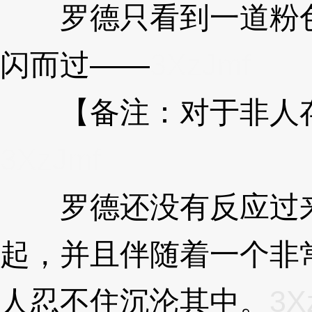
罗德只看到一道粉色
闪而过——
3XzJmf
【备注：对于非人存
3XzJmf
罗德还没有反应过来
起，并且伴随着一个非
人忍不住沉沦其中。
3X