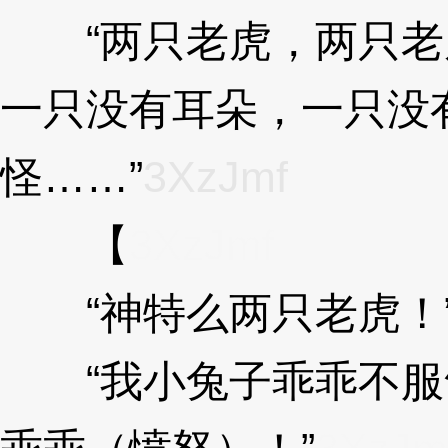
“两只老虎，两只老
一只没有耳朵，一只没
怪……”
3XzJmf
【
3XzJmf
“神特么两只老虎！
“我小兔子乖乖不服