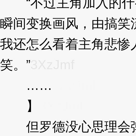
“不过主角加入的什
瞬间变换画风，由搞笑
我还怎么看着主角悲惨
笑。”
3XzJmf
……
3XzJmf
】
3XzJmf
但罗德没心思理会弹