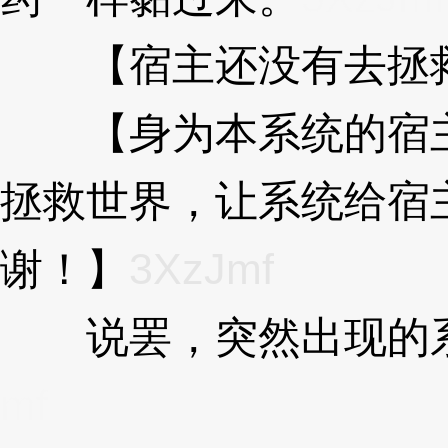
【宿主还没有去拯救
【身为本系统的宿主
拯救世界，让系统给宿主
谢！】
3XzJmf
说罢，突然出现的系
mf