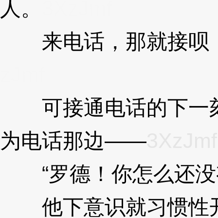
人。
3XzJmf
来电话，那就接呗，
zJmf
可接通电话的下一刻
为电话那边——
3XzJmf
“罗德！你怎么还没
他下意识就习惯性开