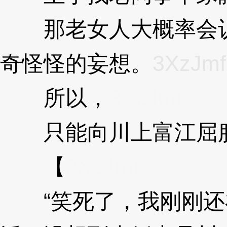
那老女人大概率会认
奇怪怪的妄想。
3XzJmf
所以，
3XzJmf
只能向川上富江屈
【
3XzJmf
“笑死了，我刚刚还