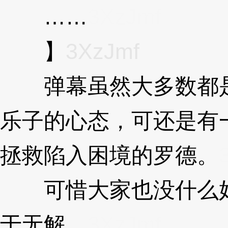
……
3XzJmf
】
3XzJmf
弹幕虽然大多数都是
乐子的心态，可还是有
拯救陷入困境的罗德。
可惜大家也没什么好
于无解。
3XzJmf