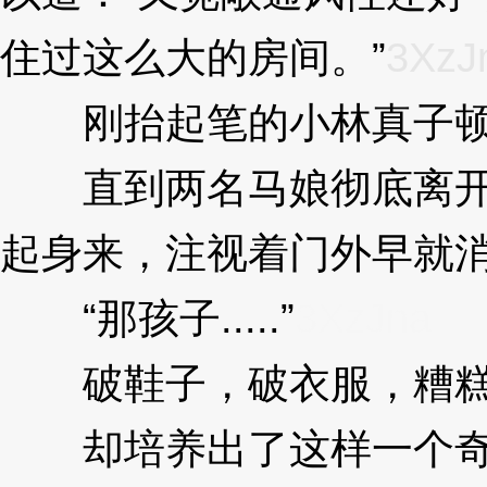
住过这么大的房间。”
3XzJ
刚抬起笔的小林真子顿
直到两名马娘彻底离开
起身来，注视着门外早就
“那孩子.....”
3XzJna
破鞋子，破衣服，糟糕
却培养出了这样一个奇