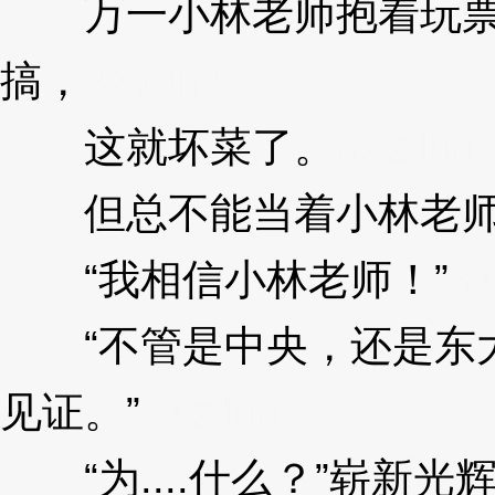
万一小林老师抱着玩票
搞，
3XzJna
这就坏菜了。
3XzJna
但总不能当着小林老师
“我相信小林老师！”
3X
“不管是中央，还是东大
见证。”
3XzJna
“为....什么？”崭新