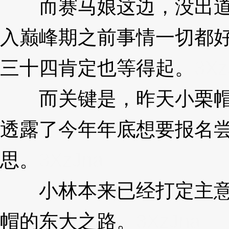
而赛马娘这边，没出道
入巅峰期之前事情一切都
三十四肯定也等得起。
3Xz
而关键是，昨天小栗帽
透露了今年年底想要报名
思。
3XzJna
小林本来已经打定主意
帽的东大之路。
3XzJna