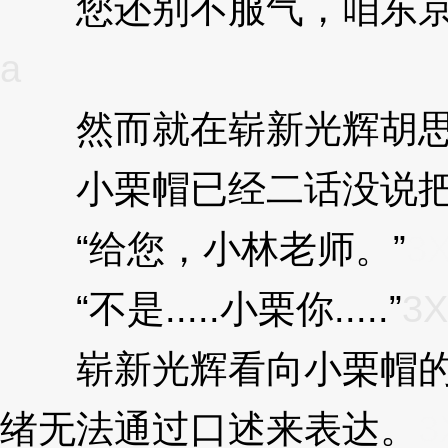
您还别不服气，咱东京
a
然而就在崭新光辉胡思
小栗帽已经二话没说把
“给您，小林老师。”
3X
“不是.....小栗你.....”
3X
崭新光辉看向小栗帽的
绪无法通过口述来表达。
3