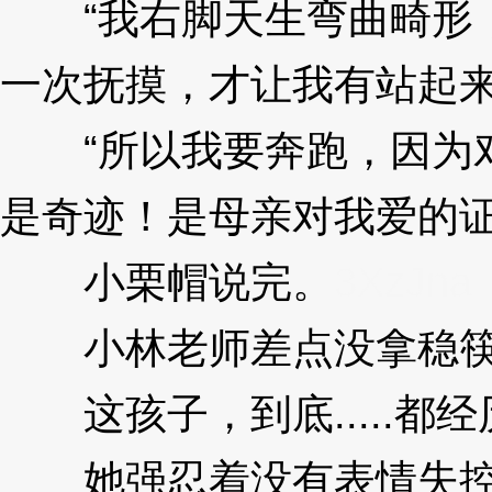
“我右脚天生弯曲畸形，
一次抚摸，才让我有站起来
“所以我要奔跑，因为对
是奇迹！是母亲对我爱的证
小栗帽说完。
3XzJna
小林老师差点没拿稳筷
这孩子，到底.....都
她强忍着没有表情失控