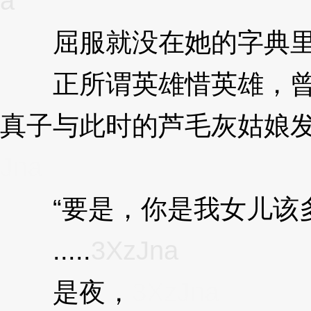
a
屈服就没在她的字典里
正所谓英雄惜英雄，曾
真子与此时的芦毛灰姑娘
Jna
“要是，你是我女儿该多
.....
3XzJna
是夜，
3XzJna