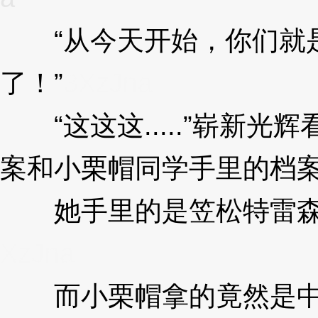
“从今天开始，你们就是
了！”
3XzJna
“这这这.....”崭新光
案和小栗帽同学手里的档
她手里的是笠松特雷森
XzJna
而小栗帽拿的竟然是中