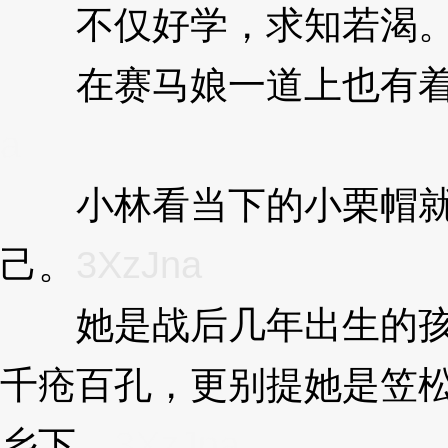
不仅好学，求知若渴
在赛马娘一道上也有着
a
小林看当下的小栗帽就
己。
3XzJna
她是战后几年出生的孩
千疮百孔，更别提她是笠
乡下。
3XzJna