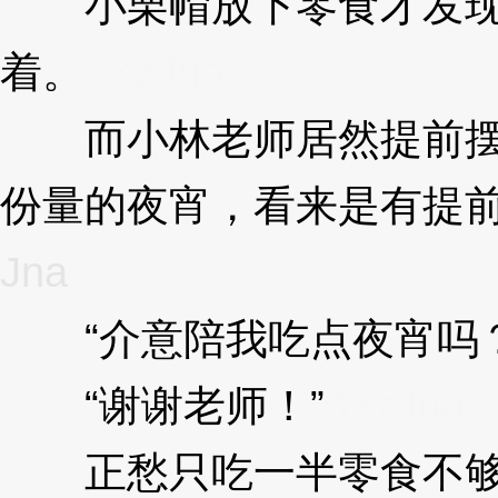
小栗帽放下零食才发现
着。
3XzJna
而小林老师居然提前摆
份量的夜宵，看来是有提
Jna
“介意陪我吃点夜宵吗？
“谢谢老师！”
3XzJna
正愁只吃一半零食不够