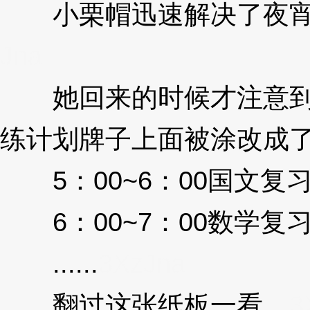
小栗帽迅速解决了夜宵
Jna
她回来的时候才注意到
练计划牌子上面被涂改成
5：00~6：00国文复
6：00~7：00数学复
......
3XzJna
翻过这张纸板一看。
3