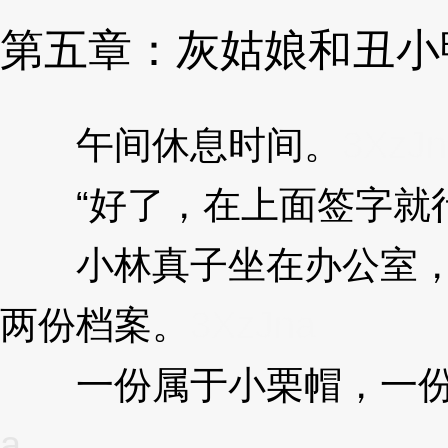
第五章：灰姑娘和丑小
午间休息时间。
3XzJn
“好了，在上面签字就行
小林真子坐在办公室，
两份档案。
3XzJna
一份属于小栗帽，一份
a