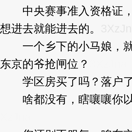
中央赛事准入资格证，
想进去就能进去的。
3XzJn
一个乡下的小马娘，就
东京的爷抢闸位？
3XzJna
学区房买了吗？落户了
啥都没有，瞎嚷嚷你以
XzJna