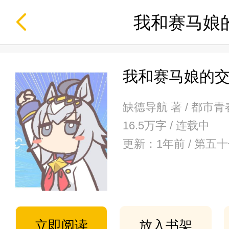
我和赛马娘
我和赛马娘的
缺德导航 著 / 都市青
16.5万字 / 连载中
更新：1年前 / 第
立即阅读
放入书架