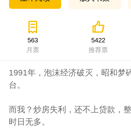
563
5422
月票
推荐票
1991年，泡沫经济破灭，昭和
台。
而我？炒房失利，还不上贷款，
时日无多。