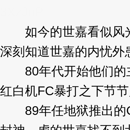
3XzJnP
如今的世嘉看似风光
深刻知道世嘉的内忧外
80年代开始他们的
红白机FC暴打之下节
89年任地狱推出的GA