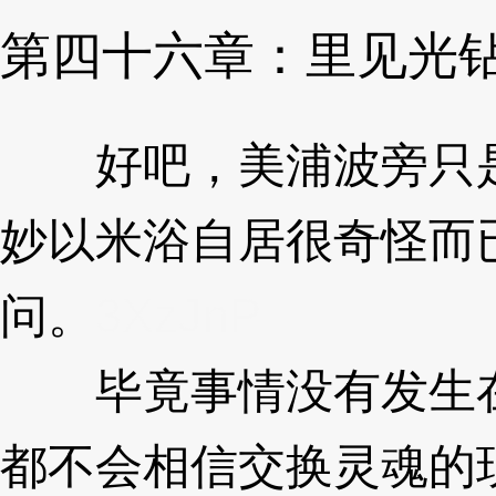
第四十六章：里见光
好吧，美浦波旁只是觉
妙以米浴自居很奇怪而
问。
3XzJnP
毕竟事情没有发生在
都不会相信交换灵魂的