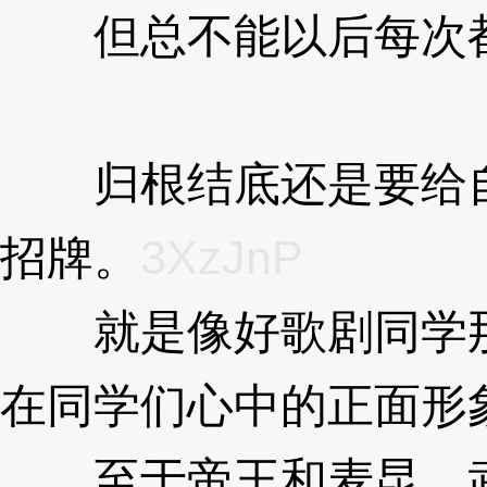
但总不能以后每次都
nP
归根结底还是要给自
招牌。
3XzJnP
就是像好歌剧同学那
在同学们心中的正面形
至于帝王和麦昆，武