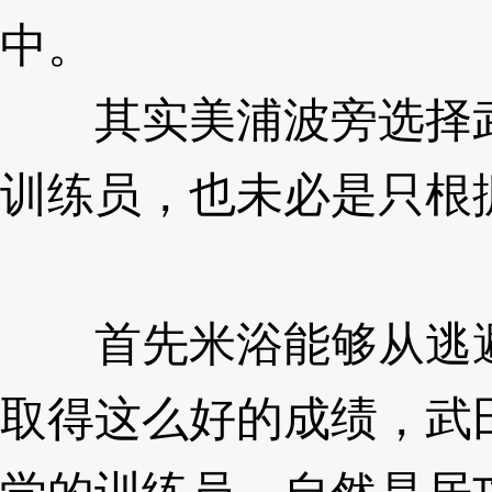
中。
3XzJnP
其实美浦波旁选择武
训练员，也未必是只根
zJnP
首先米浴能够从逃避
取得这么好的成绩，武