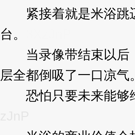
紧接着就是米浴跳迈
台。
3XzJnP
当录像带结束以后，
层全都倒吸了一口凉气
恐怕只要未来能够维
zJnP