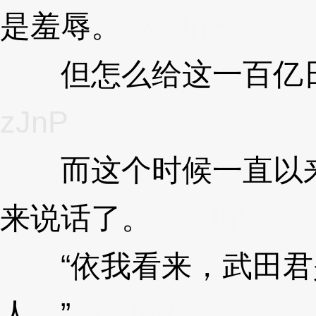
是羞辱。
3XzJnP
但怎么给这一百亿日
zJnP
而这个时候一直以来
来说话了。
3XzJnP
“依我看来，武田君
人。”
3XzJnP