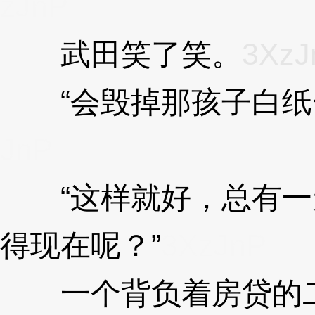
zJnP
武田笑了笑。
3XzJ
“会毁掉那孩子白纸一
JnP
“这样就好，总有一
得现在呢？”
3XzJnP
一个背负着房贷的二十