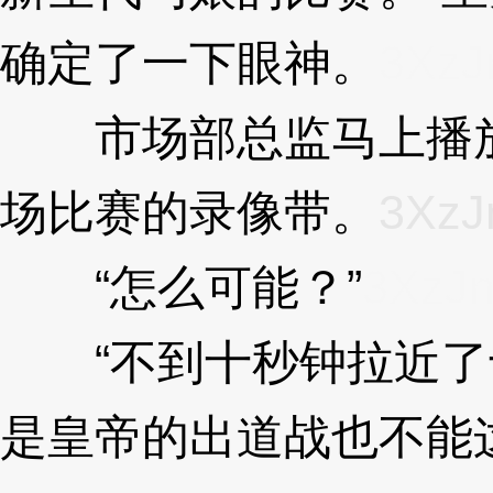
确定了一下眼神。
3XzJ
市场部总监马上播放
场比赛的录像带。
3XzJ
“怎么可能？”
3XzJ
“不到十秒钟拉近了
是皇帝的出道战也不能