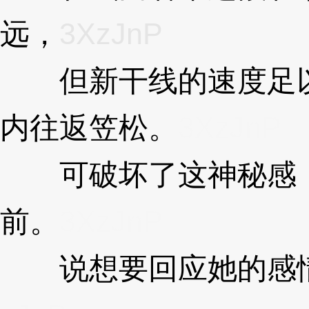
远，
3XzJnP
但新干线的速度足以
内往返笠松。
3XzJnP
可破坏了这神秘感，
前。
3XzJnP
说想要回应她的感情