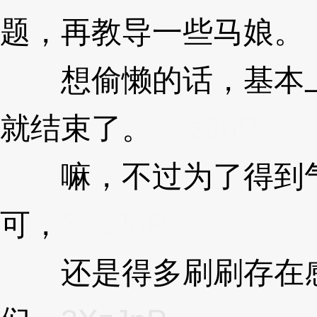
题，再教导一些马娘。
想偷懒的话，基本上
就结束了。
3XzJnP
嘛，不过为了得到气
可，
3XzJnP
还是得多刷刷存在感