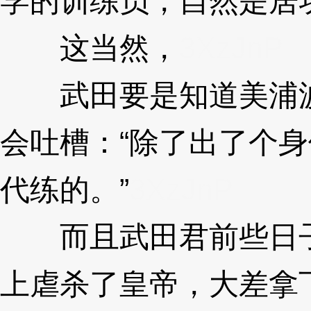
学的训练员，自然是居
这当然，
3XzJnP
武田要是知道美浦波
会吐槽：“除了出了个
代练的。”
3XzJnP
而且武田君前些日子
上虐杀了皇帝，大差拿