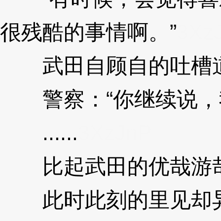
很残酷的事情啊。”
3Xz
武田自顾自的吐槽
警察：“你继续说，
......
3XzJnP
比起武田的优哉游
此时此刻的里见却异