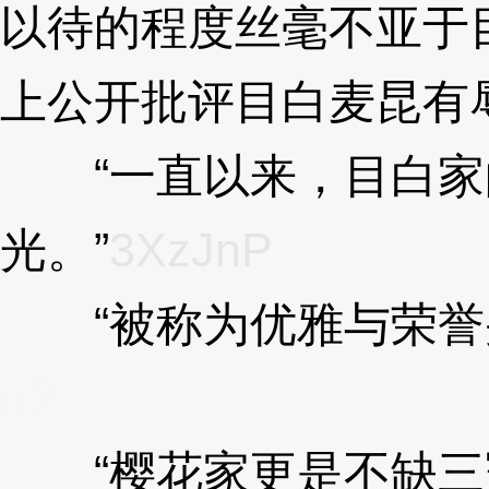
以待的程度丝毫不亚于
上公开批评目白麦昆有
“一直以来，目白家
光。”
3XzJnP
“被称为优雅与荣誉并
nP
“樱花家更是不缺三冠