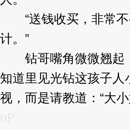
“送钱收买，非常不
计。”
3XzJnP
钻哥嘴角微微翘起，
知道里见光钻这孩子人
视，而是请教道：“大小
nP