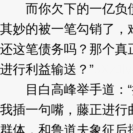
而你欠下的一亿负债
其妙的被一笔勾销了，
还这笔债务吗？那个真
进行利益输送？”
3XzJly
目白高峰举手道：“
我插一句嘴，藤正进行
群体，和鲁道夫象征后