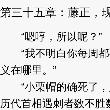
第三十五章：藤正，
“嗯哼，所以呢？”
3
“我不明白你每周都
义在哪里。”
3XzJly
“小栗帽的确死了，
历代首相遇刺者数不胜