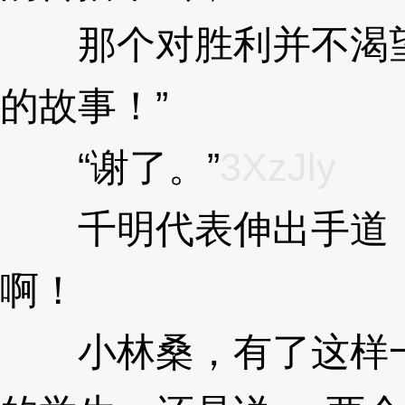
那个对胜利并不渴望
的故事！”
3XzJly
“谢了。”
3XzJly
千明代表伸出手道：
啊！
3XzJly
小林桑，有了这样一