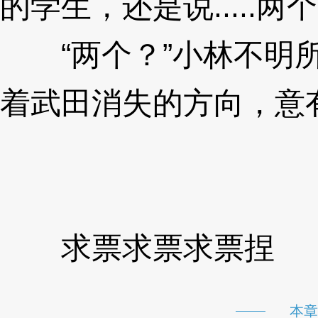
的学生，还是说.....两个
“两个？”小林不明所
着武田消失的方向，意
求票求票求票捏
本章