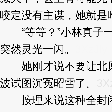
咬定没有主谋，她就是
“等等？”小林真子一
突然灵光一闪。
3XzJly
她刚才说不要让北原
波试图沉冤昭雪了。
3X
按理来说这种全封闭