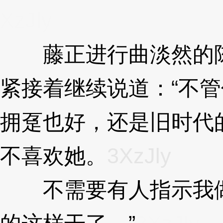
XzJly
藤正进行曲淡然的陈
紧接着继续说道：“不
拥趸也好，还是旧时代
不喜欢她。
3XzJly
不需要有人指示我做