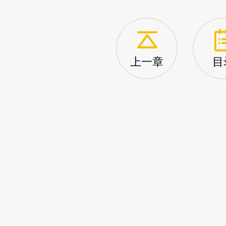
上一章
目