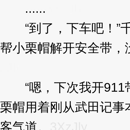
......
3XzJly
“到了，下车吧！”千
帮小栗帽解开安全带，
zJly
“嗯，下次我开911带
栗帽用着刚从武田记事
客气道。
3XzJly