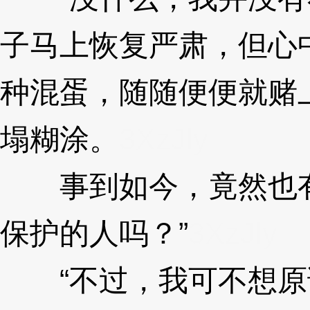
子马上恢复严肃，但心
种混蛋，随随便便就赌
塌糊涂。
3XzJly
事到如今，竟然也有
保护的人吗？”
3XzJly
“不过，我可不想原