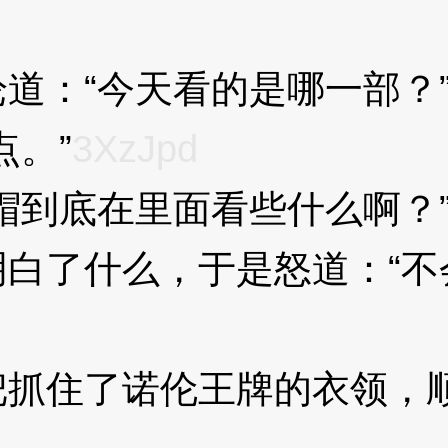
：“今天看的是哪一部？
。”
3XzJpd
到底在里面看些什么啊？
了什么，于是怒道：“不
住了诺伦王牌的衣领，顺