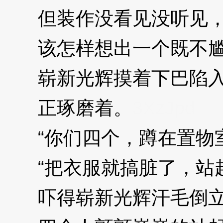
但装作没看见没听见，
该怎样想出一个既不尴尬
崭新光辉摸着下巴陷入
正琢磨着。
3XzJpd
“你们四个，蹲在置物室
“把衣服就搞脏了，站起
吓得崭新光辉汗毛倒立