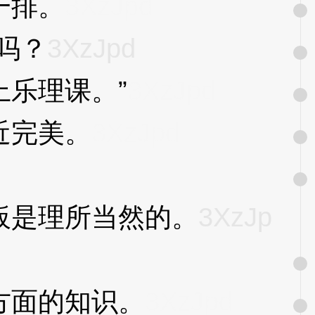
一排。
3XzJpd
吗？
3XzJpd
乐理课。”
3XzJpd
近完美。
3XzJpd
是理所当然的。
3XzJp
方面的知识。
3XzJpd