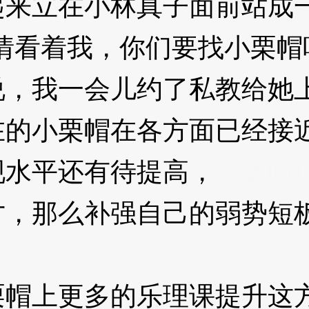
来立在小林真子面前站成
看着我，你们要找小栗帽
我一会儿约了私教给她上
的小栗帽在各方面已经接
水平还有待提高，
3XzJpd
那么补强自己的弱势短板
帽上更多的乐理课提升这