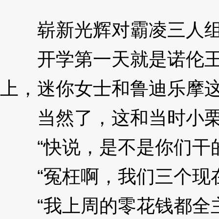
Jpd
崭新光辉对霸凌三人组
开学第一天就是诺伦王牌
上，迷你女士和鲁迪乐摩
当然了，这和当时小栗
“快说，是不是你们干的
“冤枉啊，我们三个现在
“我上周的零花钱都全主