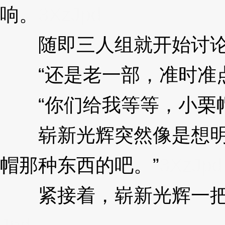
响。
3XzJpd
随即三人组就开始讨论道
“还是老一部，准时准点
“你们给我等等，小栗帽
崭新光辉突然像是想明白
帽那种东西的吧。”
3XzJpd
紧接着，崭新光辉一把抓