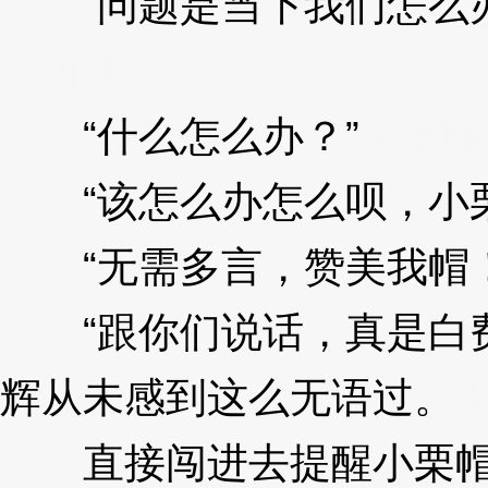
“问题是当下我们怎么办
XzJpd
“什么怎么办？”
3XzJp
“该怎么办怎么呗，小栗
“无需多言，赞美我帽！
“跟你们说话，真是白费
辉从未感到这么无语过。
3
直接闯进去提醒小栗帽