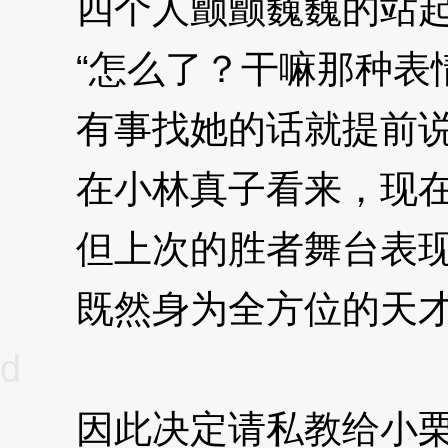
四个人颤颤巍巍的站起
“怎么了？干嘛那种表情
有事找她的话就提前说，
在小林真子看来，现在
但上次的胜者舞台表现
既然身为全方位的天才，
d
因此决定请私教给小栗