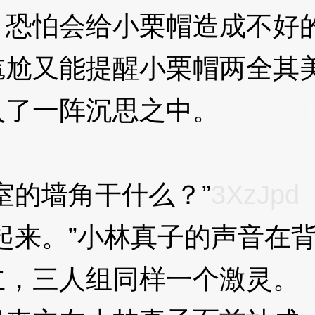
恐怕会给小栗帽造成不好
又能提醒小栗帽两全其美
了一阵沉思之中。
3XzJpd
的墙角干什么？”
3XzJpd
来。”小林真子的声音在
，三人组同样一个激灵。
3