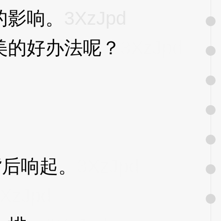
的影响。
3XzJpd
的好办法呢？
3XzJpd
背后响起。
3XzJpd
XzJpd