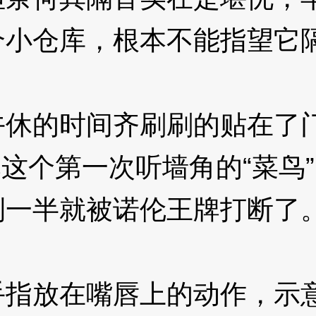
个小仓库，根本不能指望它
休的时间齐刷刷的贴在了
辉这个第一次听墙角的“菜鸟
到一半就被诺伦王牌打断了
放在嘴唇上的动作，示意