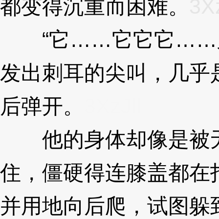
都变得沉重而困难。
3Xz
“它……它它它……又
发出刺耳的尖叫，几乎
后弹开。
3XzJll
他的身体却像是被无
住，僵硬得连膝盖都在
并用地向后爬，试图躲