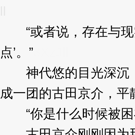
ll
“或者说，存在与现实
点’。”
3XzJll
神代悠的目光深沉，
成一团的古田京介，平
“你是什么时候被困
古田京介刚刚因为那