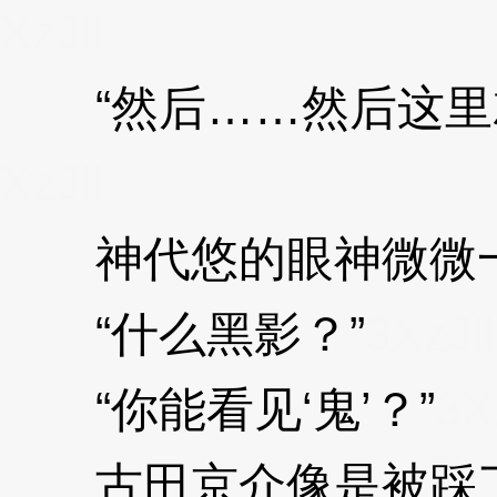
XzJll
“然后……然后这里就
XzJll
神代悠的眼神微微
“什么黑影？”
3XzJll
“你能看见‘鬼’？”
3X
古田京介像是被踩了