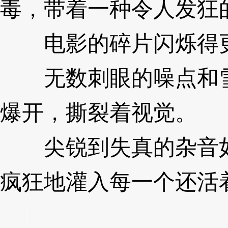
毒，带着一种令人发狂
电影的碎片闪烁得更
无数刺眼的噪点和雪
爆开，撕裂着视觉。
3Xz
尖锐到失真的杂音如
疯狂地灌入每一个还活
zJll