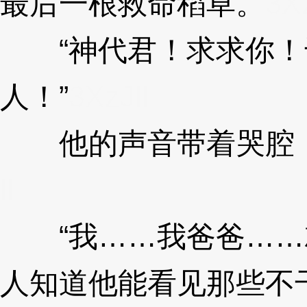
最后一根救命稻草。
3Xz
“神代君！求求你！
人！”
3XzJll
他的声音带着哭腔，
ll
“我……我爸爸……
人知道他能看见那些不