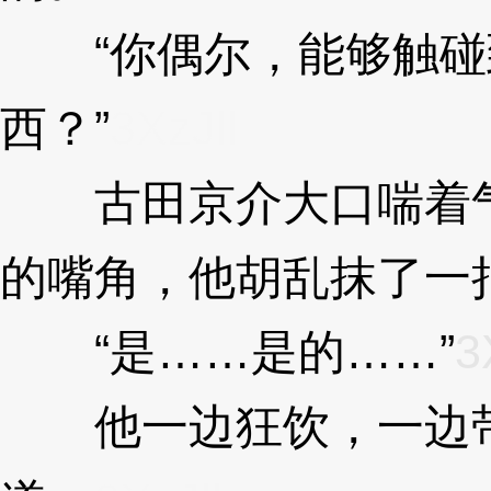
“你偶尔，能够触碰
西？”
3XzJll
古田京介大口喘着气
的嘴角，他胡乱抹了一
“是……是的……”
3
他一边狂饮，一边带