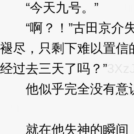
“今天九号。”
3XzJll
“啊？！”古田京介失
褪尽，只剩下难以置信
经过去三天了吗？”
3XzJ
他似乎完全没有意识
zJll
就在他失神的瞬间，