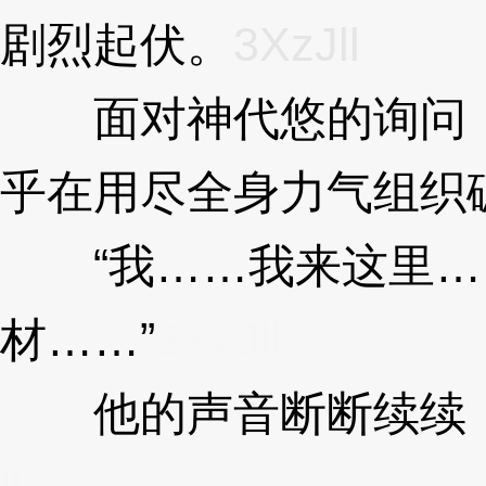
剧烈起伏。
3XzJll
面对神代悠的询问，
乎在用尽全身力气组织
“我……我来这里…
材……”
3XzJll
他的声音断断续续，