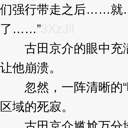
们强行带走之后……就
了……”
3XzJll
古田京介的眼中充满
让他崩溃。
3XzJll
忽然，一阵清晰的“咕
区域的死寂。
3XzJll
古田京介尴尬万分地