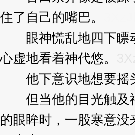
住了自己的嘴巴。
3XzJl
眼神慌乱地四下瞟动
心虚地看着神代悠。
3Xz
他下意识地想要摇
但当他的目光触及神
的眼眸时，一股寒意没