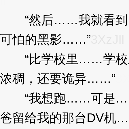
ll
“然后……我就看到
可怕的黑影……”
3XzJll
“比学校里……学校
浓稠，还要诡异……”
3X
“我想跑……可是……
爸留给我的那台DV机…