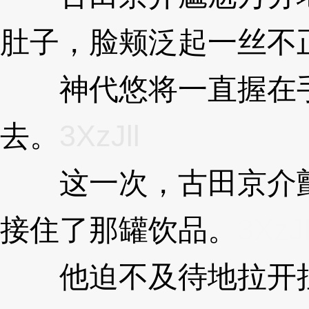
肚子，脸颊泛起一丝不
神代悠将一直握在手
去。
3XzJll
这一次，古田京介颤
接住了那罐饮品。
3XzJl
他迫不及待地拉开拉