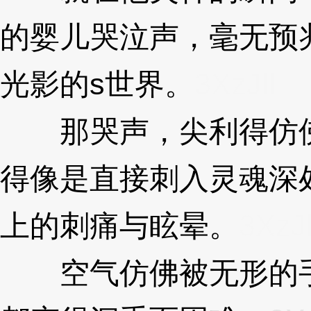
的婴儿哭泣声，毫无预
光影的s世界。
3XzJll
那哭声，尖利得仿佛
得像是直接刺入灵魂深
上的刺痛与眩晕。
3XzJl
空气仿佛被无形的手