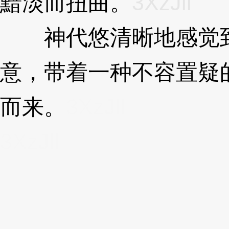
黯淡而扭曲。
3XzJll
神代悠清晰地感觉到
意，带着一种不容置疑
而来。
3XzJll
3XzJll