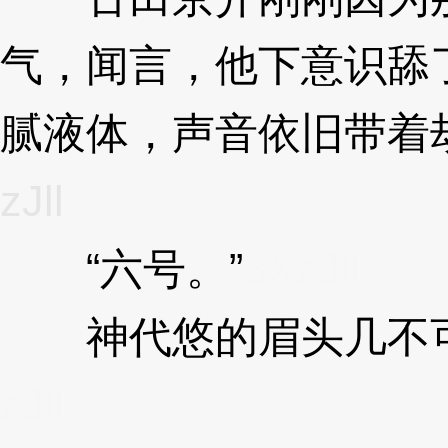
气，闻言，他下意识舔
腻液体，声音依旧带着
zJll
“六号。”
3XzJll
神代悠的眉头几不可
zJll