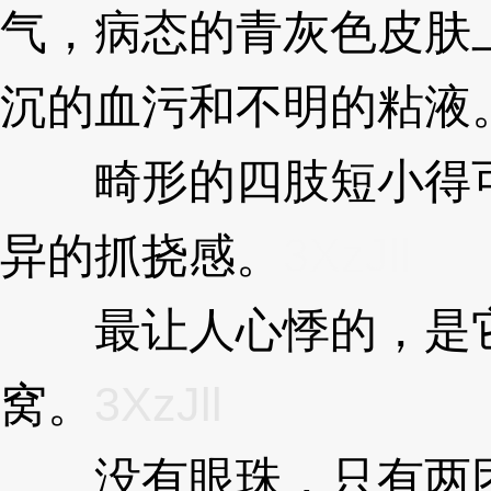
气，病态的青灰色皮肤
沉的血污和不明的粘液
畸形的四肢短小得可
异的抓挠感。
3XzJll
最让人心悸的，是它
窝。
3XzJll
没有眼珠，只有两团