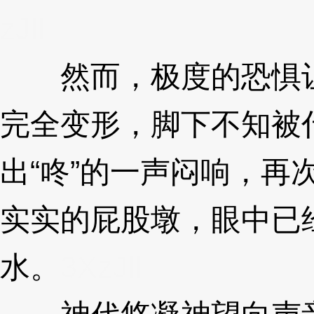
zJll
然而，极度的恐惧让
完全变形，脚下不知被
出“咚”的一声闷响，再
实实的屁股墩，眼中已
水。
3XzJll