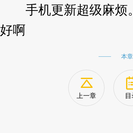
手机更新超级麻烦。
好啊
本章
上一章
目