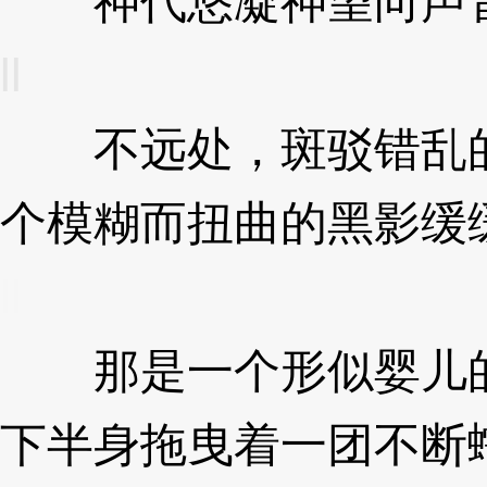
神代悠凝神望向声音
ll
不远处，斑驳错乱的
个模糊而扭曲的黑影缓
ll
那是一个形似婴儿的
下半身拖曳着一团不断