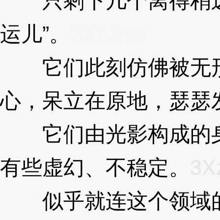
只剩下几个离得稍远
运儿”。
3XzJmc
它们此刻仿佛被无形
心，呆立在原地，瑟瑟
它们由光影构成的身
有些虚幻、不稳定。
3X
似乎就连这个领域的“