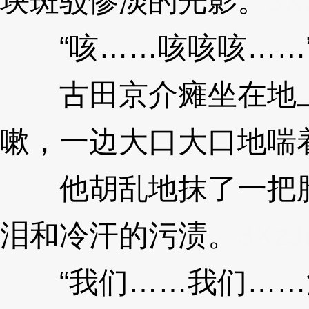
块斑驳惨淡的光影。
3X
“咳……咳咳咳……
古田京介瘫坐在地上
嗽，一边大口大口地喘
他胡乱地抹了一把脸
泪和冷汗的污渍。
3XzJ
“我们……我们……