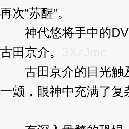
再次“苏醒”。
3XzJmc
神代悠将手中的DV
古田京介。
3XzJmc
古田京介的目光触及
一颤，眼神中充满了复
mc