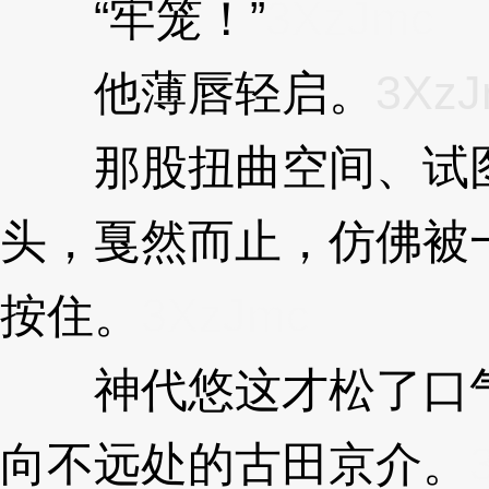
“牢笼！”
3XzJmc
他薄唇轻启。
3XzJ
那股扭曲空间、试图
头，戛然而止，仿佛被
按住。
3XzJmc
神代悠这才松了口气
向不远处的古田京介。