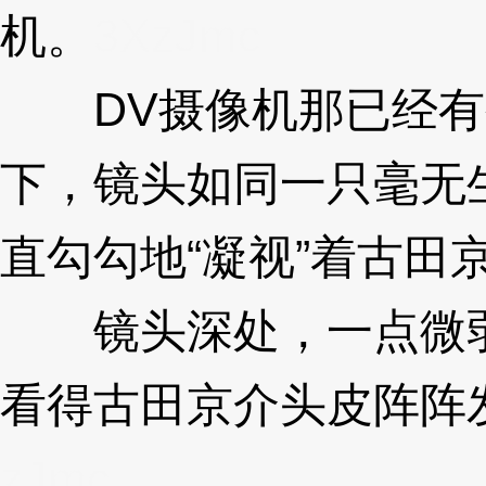
机。
3XzJmc
DV摄像机那已经有
下，镜头如同一只毫无
直勾勾地“凝视”着古田
镜头深处，一点微弱
看得古田京介头皮阵阵
zJmc