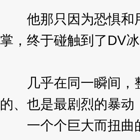
他那只因为恐惧和用
掌，终于碰触到了DV
Jmc
几乎在同一瞬间，整
的、也是最剧烈的暴动
一个个巨大而扭曲的