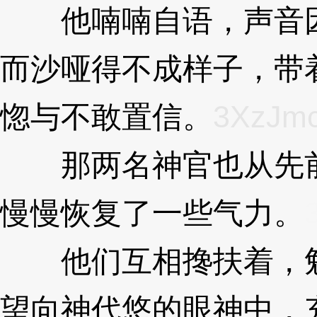
他喃喃自语，声音因
而沙哑得不成样子，带
惚与不敢置信。
3XzJm
那两名神官也从先前
慢慢恢复了一些气力。
他们互相搀扶着，勉
望向神代悠的眼神中，