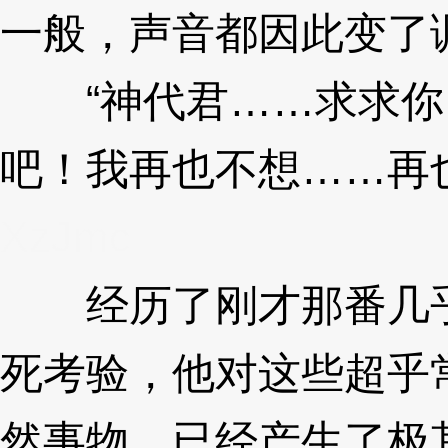
一般，声音都因此变了
“神代君……求求你
吧！我再也不想……再
XzJmc
经历了刚才那番几乎
死考验，他对这些超乎
然事物，已经产生了极