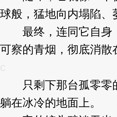
球般，猛地向内塌陷、
最终，连同它自身，
可察的青烟，彻底消散
c
只剩下那台孤零零的
躺在冰冷的地面上。
3X