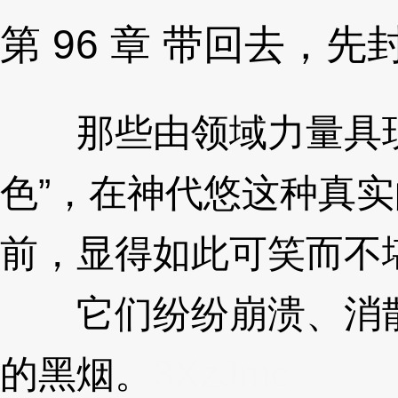
第 96 章 带回去，先
那些由领域力量具现
色”，在神代悠这种真
前，显得如此可笑而不
它们纷纷崩溃、消散
的黑烟。
3XzJmc