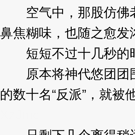
空气中，那股仿佛老
鼻焦糊味，也随之愈发
短短不过十几秒的
原本将神代悠团团围
的数十名“反派”，就被
XzJmc