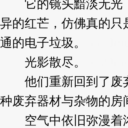
它的镜头黯淡无光，
异的红芒，仿佛真的只
通的电子垃圾。
3XzJm
光影散尽。
3XzJm
他们重新回到了废弃
种废弃器材与杂物的房
空气中依旧弥漫着浓