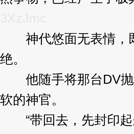
3XzJmc
神代悠面无表情，既
绝。
3XzJmc
他随手将那台DV抛
软的神官。
3XzJmc
“带回去，先封印起