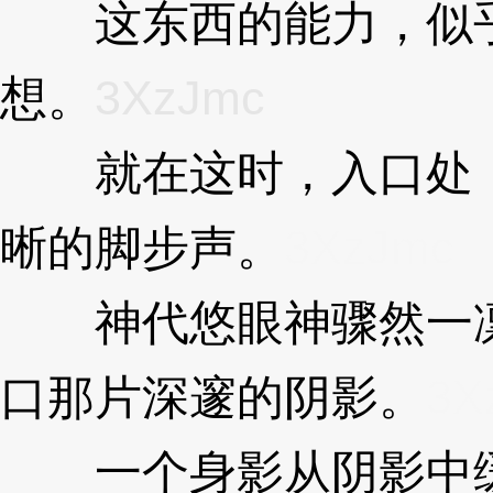
这东西的能力，似乎
想。
3XzJmc
就在这时，入口处，
晰的脚步声。
3XzJmc
神代悠眼神骤然一凛
口那片深邃的阴影。
3X
一个身影从阴影中缓