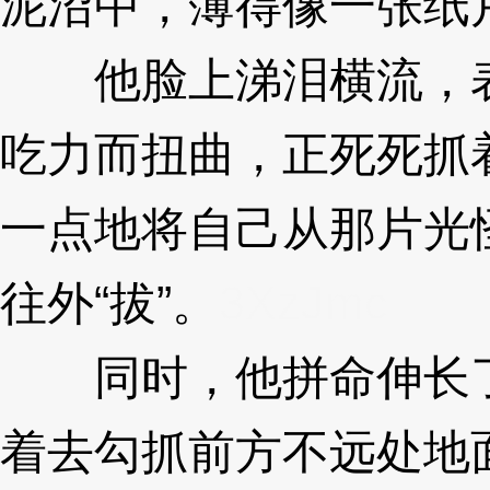
泥沼中，薄得像一张纸
他脸上涕泪横流，表
吃力而扭曲，正死死抓
一点地将自己从那片光
往外“拔”。
3XzJmc
同时，他拼命伸长了
着去勾抓前方不远处地