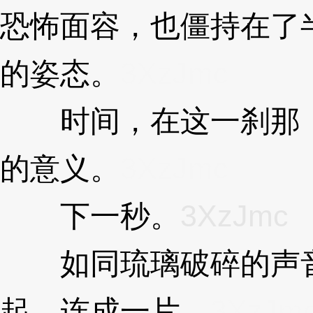
恐怖面容，也僵持在了
的姿态。
3XzJmc
时间，在这一刹那，
的意义。
3XzJmc
下一秒。
3XzJmc
如同琉璃破碎的声音
起，连成一片。
3XzJm