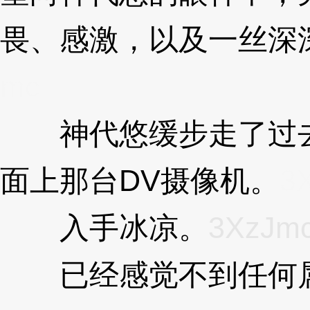
畏、感激，以及一丝深
mc
神代悠缓步走了过去
面上那台DV摄像机。
3
入手冰凉。
3XzJm
已经感觉不到任何属