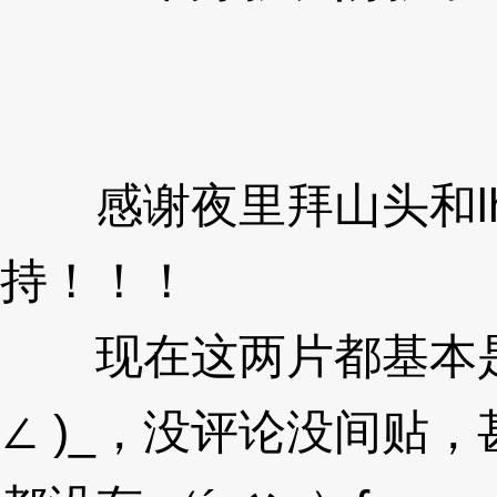
感谢夜里拜山头和lh
持！！！
现在这两片都基本是完
∠ )_，没评论没间贴