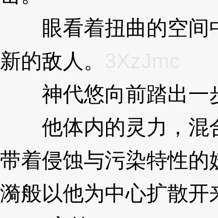
眼看着扭曲的空间中
新的敌人。
3XzJmc
神代悠向前踏出一
他体内的灵力，混合
带着侵蚀与污染特性的
漪般以他为中心扩散开