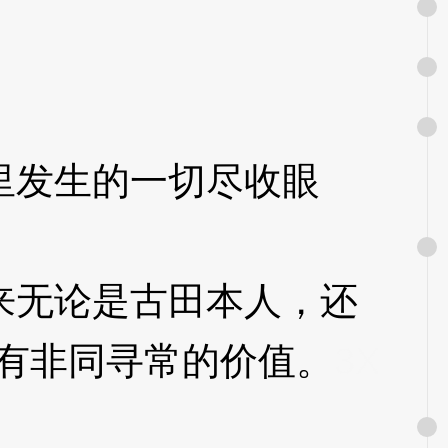
发生的一切尽收眼
无论是古田本人，还
有非同寻常的价值。
3X