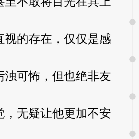
至不敢将目光在其上
视的存在，仅仅是感
浊可怖，但也绝非友
，无疑让他更加不安