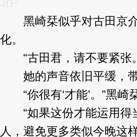
JrP
黑崎栞似乎对古田京介的
化。
3XzJrP
“古田君，请不要紧张。
她的声音依旧平缓，带
“你很有‘才能’。”黑崎
“如果这份才能运用得当
人，避免更多类似今晚这样