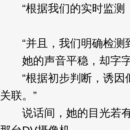
“根据我们的实时监测，
JrP
“并且，我们明确检测到了
她的声音平稳，却字字
“根据初步判断，诱因似
关联。”
3XzJrP
说话间，她的目光若有若