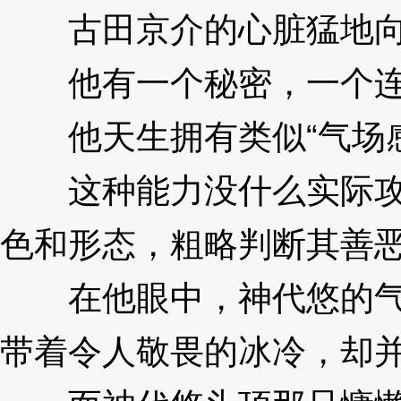
古田京介的心脏猛地向
他有一个秘密，一个连
他天生拥有类似“气场感
这种能力没什么实际攻击
色和形态，粗略判断其善
在他眼中，神代悠的气场
带着令人敬畏的冰冷，却