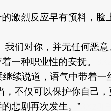
激烈反应早有预料，脸上
我们对你，并无任何恶意
着一种职业性的安抚。
3X
栞继续说道，语气中带着一
，不仅可以保护你自己，
的悲剧再次发生。”
3XzJrP