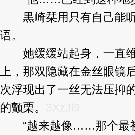
黒崎栞用只有自己能听
语。
3XzJl9
她缓缓站起身，一直维
上，那双隐藏在金丝眼镜
次浮现出了一丝无法压抑
的颤栗。
3XzJl9
“越来越像……那个最初