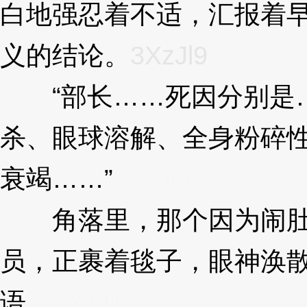
白地强忍着不适，汇报着
义的结论。
3XzJl9
“部长……死因分别是…
杀、眼球溶解、全身粉碎
衰竭……”
3XzJl9
角落里，那个因为闹肚
员，正裹着毯子，眼神涣
语。
3XzJl9