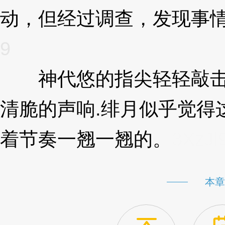
动，但经过调查，发现事情
9
神代悠的指尖轻轻敲击
清脆的声响.绯月似乎觉得
着节奏一翘一翘的。
3XzJl
本章