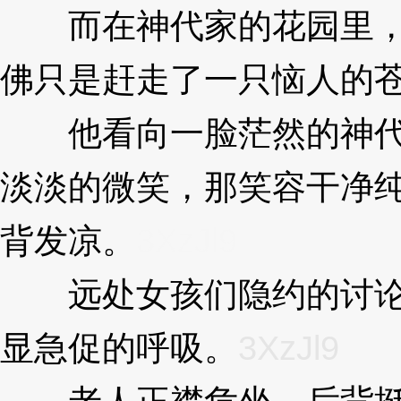
而在神代家的花园里，
佛只是赶走了一只恼人的
他看向一脸茫然的神代
淡淡的微笑，那笑容干净
背发凉。
3XzJl9
远处女孩们隐约的讨论
显急促的呼吸。
3XzJl9