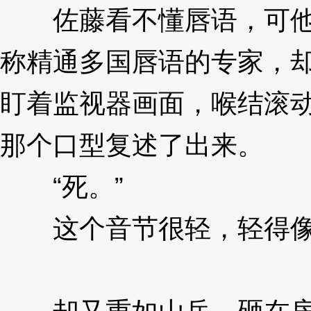
佐藤看不懂唇语，可他
称精通多国唇语的专家，
盯着监视器画面，喉结滚
那个口型复述了出来。
3Xz
“死。”
3XzJl9
这个音节很轻，轻得像
XzJl9