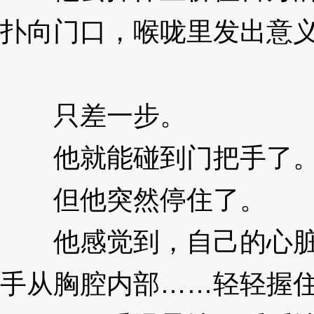
扑向门口，喉咙里发出意
Jl9
只差一步。
3XzJl9
他就能碰到门把手了
但他突然停住了。
3Xz
他感觉到，自己的心脏
手从胸腔内部……轻轻握