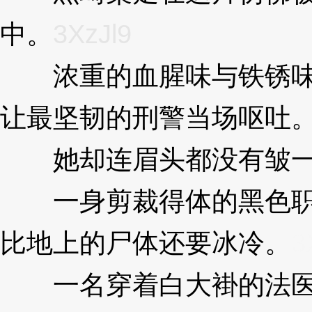
中。
3XzJl9
浓重的血腥味与铁锈味
让最坚韧的刑警当场呕吐
她却连眉头都没有皱一
一身剪裁得体的黑色职
比地上的尸体还要冰冷。
3
一名穿着白大褂的法医