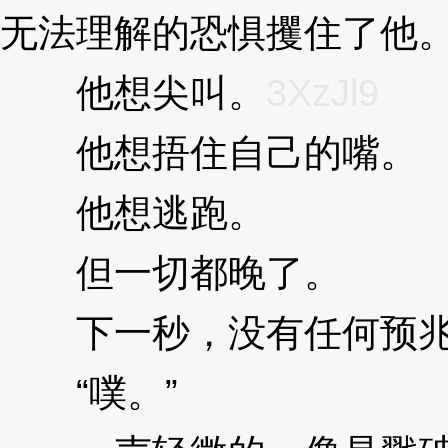
无法理解的恐惧攫住了他
他想尖叫。
3XzJl9
他想捂住自己的嘴。
3
他想逃跑。
3XzJl9
但一切都晚了。
3XzJl
下一秒，没有任何预
“噗。”
3XzJl9