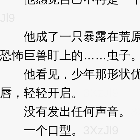
Jl9
他成了一只暴露在荒原
恐怖巨兽盯上的……虫子
他看见，少年那形状优
唇，轻轻开启。
3XzJl9
没有发出任何声音。
3
一个口型。
3XzJl9