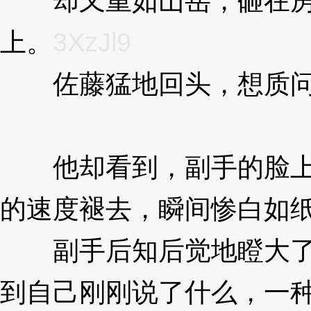
却又重如山岳，砸在房
上。
3XzJl9
佐藤猛地回头，想质问
Jl9
他却看到，副手的脸上
的速度褪去，瞬间惨白如
副手后知后觉地瞪大了
到自己刚刚说了什么，一