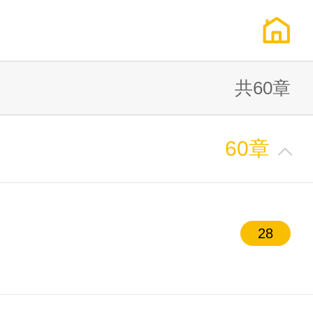
共60章
60章
28