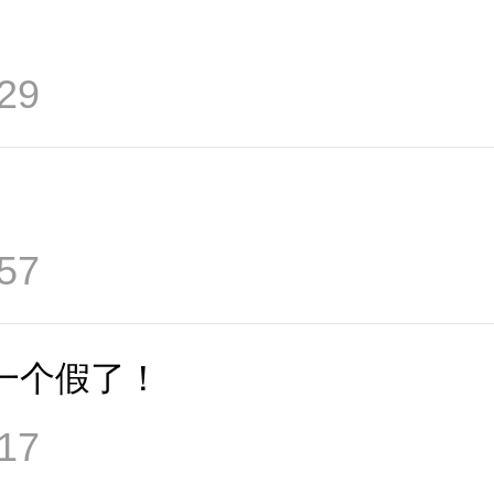
29
57
一个假了！
17