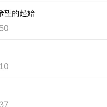
希望的起始
50
10
37